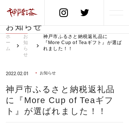
News
お知らせ
ホ
お
神戸市ふるさと納税返礼品に
ー
知
『More Cup of Teaギフト』が選ば
ム
ら
れました！！
せ
2022.02.01
お知らせ
神戸市ふるさと納税返礼品
に『More Cup of Teaギフ
ト』が選ばれました！！