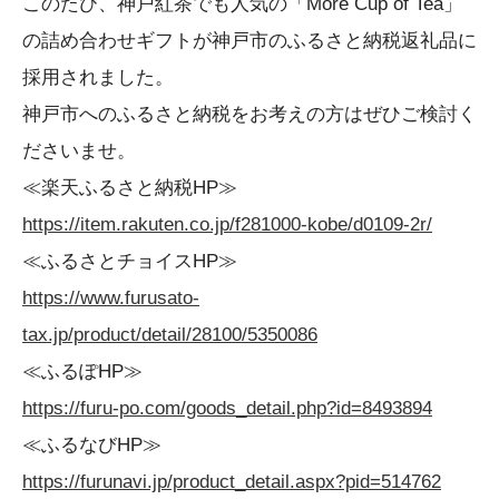
このたび、神戸紅茶でも人気の「More Cup of Tea」
の詰め合わせギフトが神戸市のふるさと納税返礼品に
採用されました。
神戸市へのふるさと納税をお考えの方はぜひご検討く
ださいませ。
≪楽天ふるさと納税HP≫
https://item.rakuten.co.jp/f281000-kobe/d0109-2r/
≪ふるさとチョイスHP≫
https://www.furusato-
tax.jp/product/detail/28100/5350086
≪ふるぽHP≫
https://furu-po.com/goods_detail.php?id=8493894
≪ふるなびHP≫
https://furunavi.jp/product_detail.aspx?pid=514762