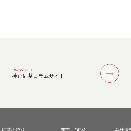
Tea column
神戸紅茶コラムサイト
戸紅茶の誇り
卸売・OEM
会社情