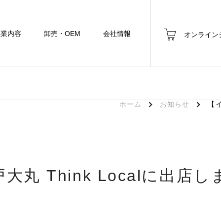
事業内容
卸売・OEM
会社情報
オンライン
ホーム
お知らせ
【イ
 Think Localに出店し